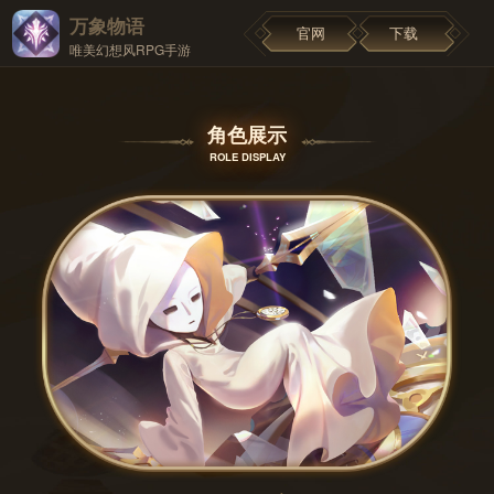
万象物语
官网
下载
唯美幻想风RPG手游
角色展示
ROLE DISPLAY