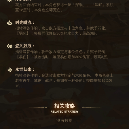
我方回合结束时，本角色获得一层「深眠」。 「深眠」累积
至12层时，本角色立即死亡。
时光瞬流：
指针滴答作响，攻击敌方指定与末位角色，并赋予弱化。
【弱化】：每层弱化降低30%的攻击力，最高3层。
悠久残痕：
指针滴答作响，攻击敌方指定与末位角色，并赋予易伤。
【易伤】：被攻击时，每层易伤增加30%伤害，最高3层。
永世归来：
指针滴答作响，穿透攻击敌方指定与末位角色。 本角色身上
若有再生、减伤、战意，每拥有一种会使此技能增加15%效
果。
相关攻略
RELATED STRATEGY
没有数据