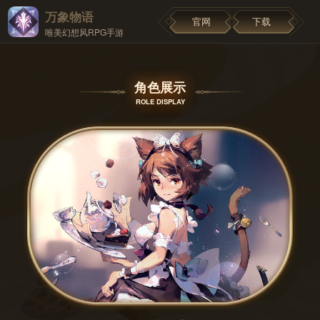
万象物语
官网
下载
唯美幻想风RPG手游
角色展示
ROLE DISPLAY