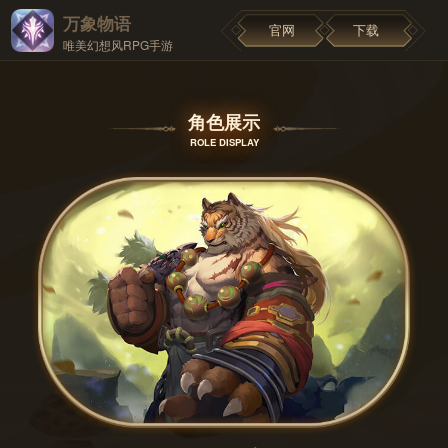
万象物语
官网
下载
唯美幻想风RPG手游
角色展示
ROLE DISPLAY