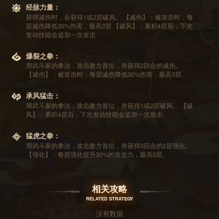
经脉力量：
获得减伤时，会获得1或2层破风。 【减伤】：被攻击时，每
层减伤降低30%伤害，最高3层 【破风】：累积4层后，下次
发动技能会追加一次攻击
爆裂之拳：
用武斗家的拳法，攻击敌方首位，并获得2回合的减伤。
【减伤】：被攻击时，每层减伤降低30%伤害，最高3层
承风猛击：
用武斗家的拳法，攻击敌方首位，并获得1或2层破风。 【破
风】：累积4层后，下次发动技能会追加一次攻击
猛虎之拳：
用武斗家的拳法，攻击敌方首位，并获得3回合的2层强化。
【强化】：每层强化提升30%的攻击力，最高3层。
相关攻略
RELATED STRATEGY
没有数据