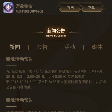
万象物语
官网
下载
唯美幻想风RPG手游
新闻公告
NEWS BULLETIN
新闻
|
公告
|
活动
|
媒体
赋魂活动预告
⦿ 狂欢赋魂『蒂卡SP』新角色即将登场！ 活动时间(GMT+8)：
2018.10.31 12:00~2018.11.14 5:00 ⦿ 梦游赋魂将
于 2018.10.31 5:00 (GMT+8) 结束 ※ 预定时程有变动时，以后续
公告的内容为准。
赋魂活动预告