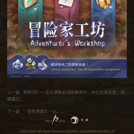
上一篇
希欧OS ──这次调查必须隐藏身分，你们也要注意、别
曝露了。
下一篇
「还想再逛久一点......」
©2020-2023 All Rights Reserved.版权所有.成都龙渊网络科技有限公司